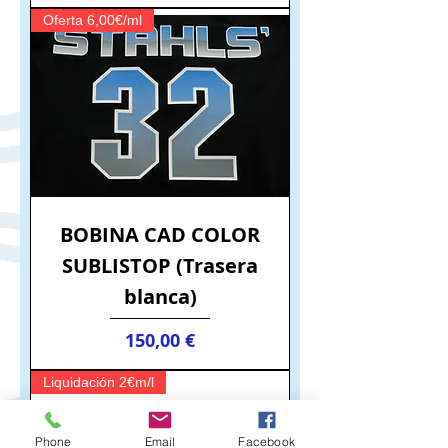
Oferta 6,00€/ml
BOBINA CAD COLOR
SUBLISTOP (Trasera
blanca)
Precio
150,00 €
Liquidación 2€m/l
Phone
Email
Facebook