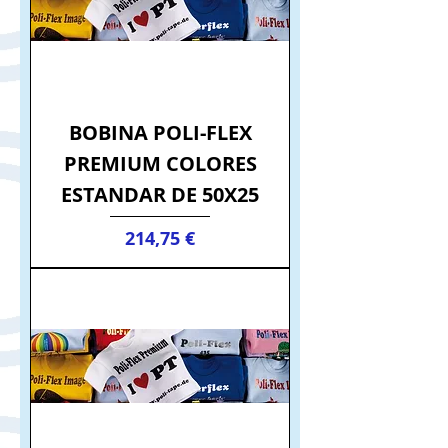
BOBINA POLI-FLEX
PREMIUM COLORES
ESTANDAR DE 50X25
Precio
214,75 €