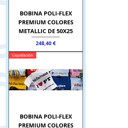
BOBINA POLI-FLEX
PREMIUM COLORES
METALLIC DE 50X25
Precio
248,40 €
Liquidación
BOBINA POLI-FLEX
PREMIUM COLORES