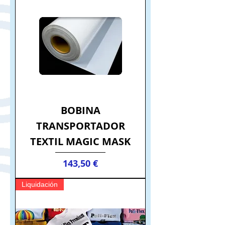
BOBINA
TRANSPORTADOR
TEXTIL MAGIC MASK
Precio
143,50 €
Liquidación