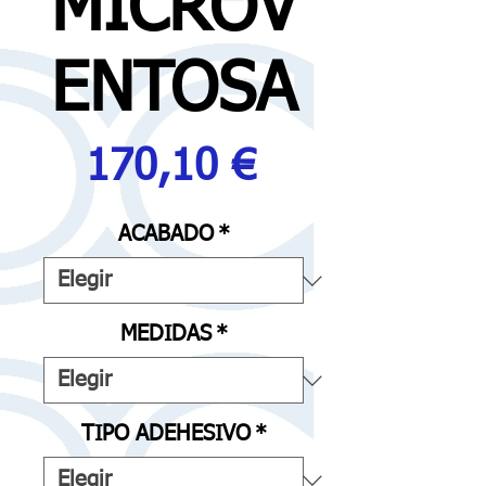
MICROV
ENTOSA
Precio
170,10 €
ACABADO
*
MEDIDAS
*
TIPO ADEHESIVO
*