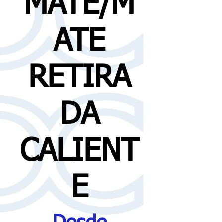
MATE/M
ATE
RETIRA
DA
CALIENT
E