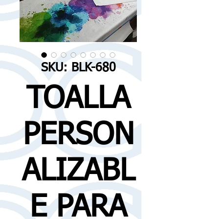
SKU: BLK-680
TOALLA
PERSON
ALIZABL
E PARA