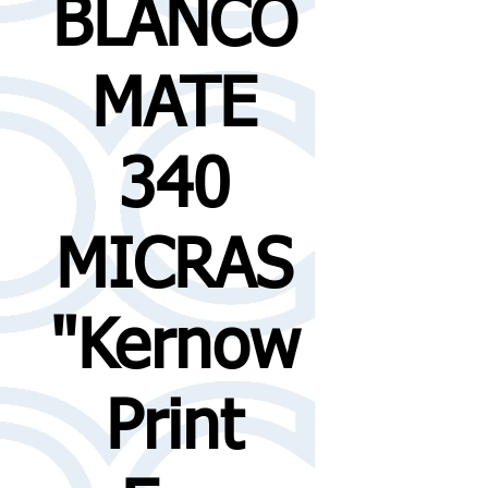
BLANCO
MATE
340
MICRAS
"Kernow
Print