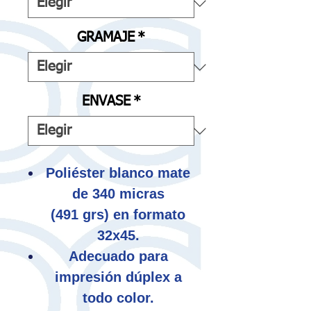
GRAMAJE
*
ENVASE
*
Poliéster blanco mate
de 340 micras
(491 grs) en formato
32x45.
Adecuado para
impresión dúplex a
todo color.