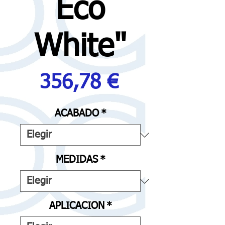
Eco
White"
Precio
356,78 €
ACABADO
*
MEDIDAS
*
APLICACION
*