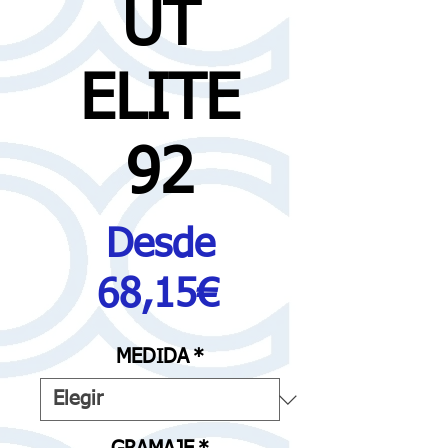
UT
ELITE
92
Desde
Precio
68,15€
de
MEDIDA
*
oferta