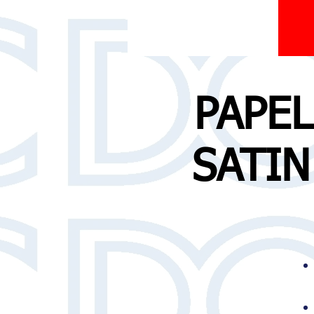
PAPE
SATIN