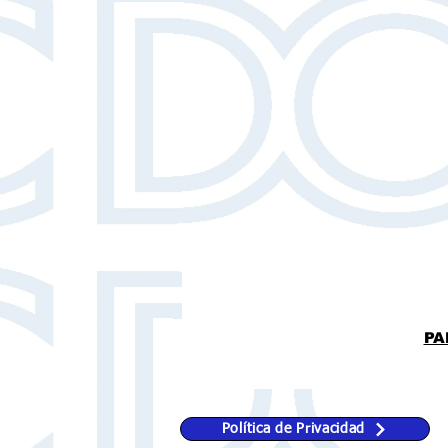
PA
Política de Privacidad