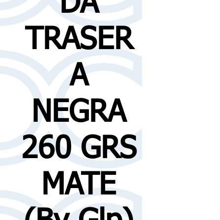
DA
TRASER
A
NEGRA
260 GRS
MATE