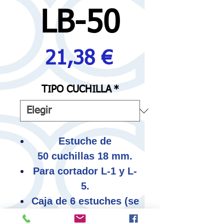
LB-50
Precio
21,38 €
TIPO CUCHILLA
*
Estuche de
50 cuchillas 18 mm.
Para cortador L-1 y L-
5.
Caja de 6 estuches (se
suministra de forma