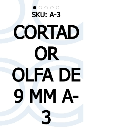
SKU: A-3
CORTAD
OR
OLFA DE
9 MM A-
3