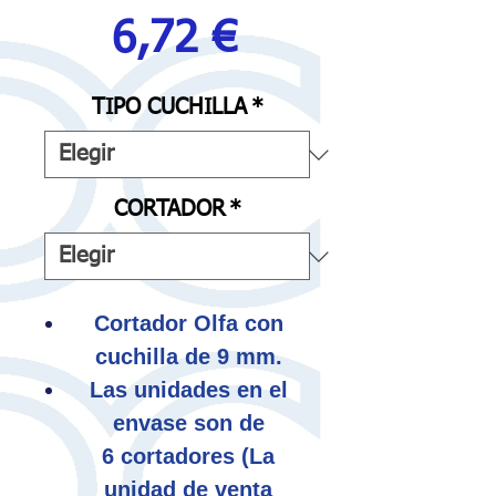
Precio
6,72 €
TIPO CUCHILLA
*
CORTADOR
*
Cortador Olfa con
cuchilla de 9 mm.
Las unidades en el
envase son de
6 cortadores (La
unidad de venta