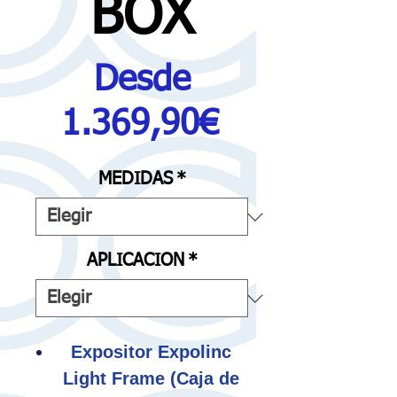
BOX
Desde
Precio
1.369,90€
de
MEDIDAS
*
oferta
APLICACION
*
Expositor Expolinc
Light Frame (Caja de